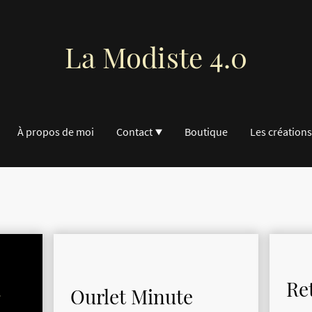
La Modiste 4.0
À propos de moi
Contact
Boutique
Les créations
à
Re
Ourlet Minute