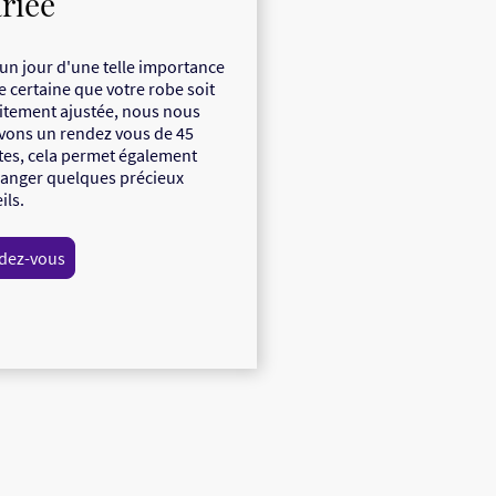
riée
un jour d'une telle importance
re certaine que votre robe soit
itement ajustée, nous nous
vons un rendez vous de 45
es, cela permet également
anger quelques précieux
ils.
dez-vous