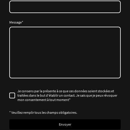
Message
*
Je consens par la présente à ce que ces données soient stockées et
traitées dans le but d'établir un contact. Je sais que je peux révoquer
mon consentement à tout moment*
* Veuillez remplir tous les champs obligatoires.
Envoyer