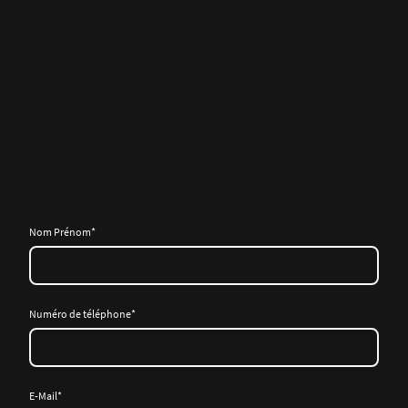
Nom Prénom
*
Numéro de téléphone
*
E-Mail
*